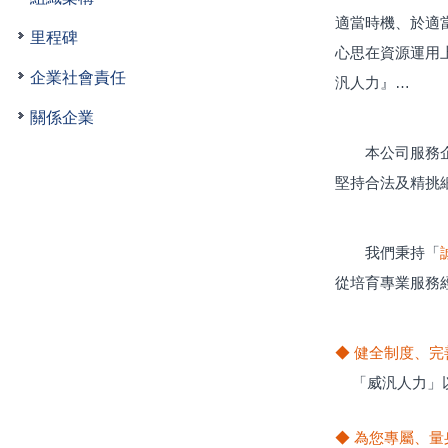
適當時機、於適
里程碑
心思在資源運用
企業社會責任
汎人力』…
關係企業
本公司服務
堅持合法及精挑
我們秉持「
從培育專業服務
◆ 健全制度、完
「威汎人力」
◆ 為您專屬、量