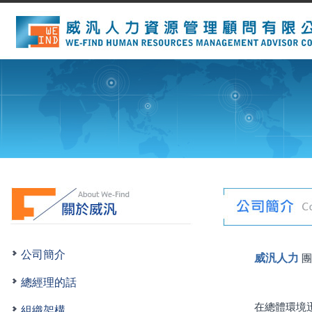
公司簡介
威汎人力
團
總經理的話
在總體環境
組織架構