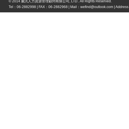
© 2014 威汎人力資源管理顧問有限公司, LTD.. All Rights Reserved.
Tel：06-2882998 | FAX：06-2882968 | Mail：
wefind@outlook.com
| Addre