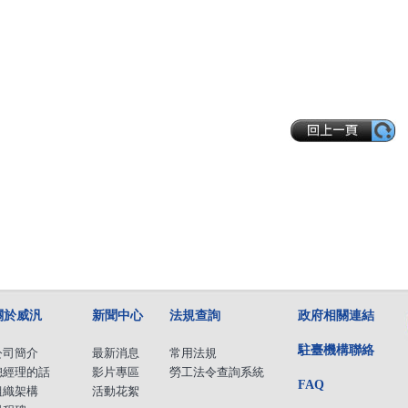
關於威汎
新聞中心
法規查詢
政府相關連結
駐臺機構聯絡
公司簡介
最新消息
常用法規
總經理的話
影片專區
勞工法令查詢系統
FAQ
組織架構
活動花絮