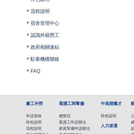
流程說明
宿舍管理中心
認識外籍勞工
政府相關連結
駐臺機構聯絡
FAQ
廠工外勞
看護工與幫傭
中高階獵才
申請資格
總覽頁
特色說明
特色說明
看護工申請辦法
人力派遣
流程說明
家庭幫傭申請辦法