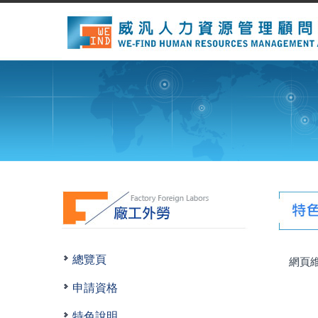
總覽頁
網頁維
申請資格
特色說明