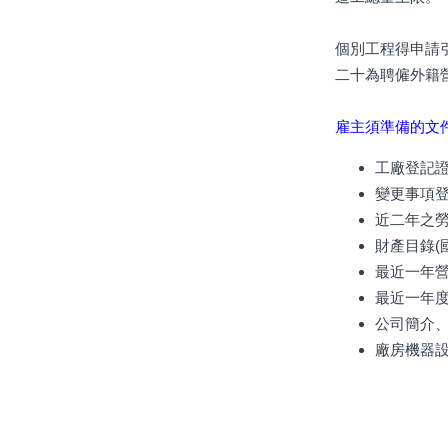
個別工程得申請
二十為聘僱外籍
雇主須準備的文
工廠登記
變更事項
近二年之
財產目錄(
最近一年營
最近一年
公司簡介
廠房機器