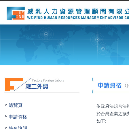
總覽頁
依政府法規合法
於台灣產業之擴
申請資格
如下:
特色說明