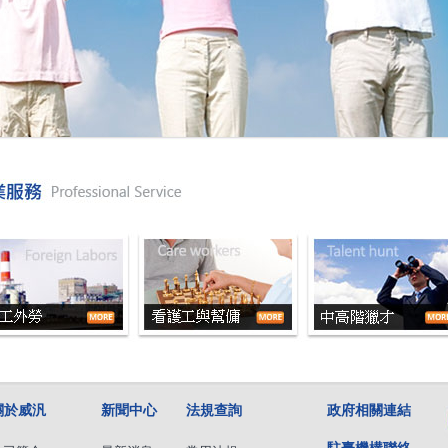
關於威汎
新聞中心
法規查詢
政府相關連結