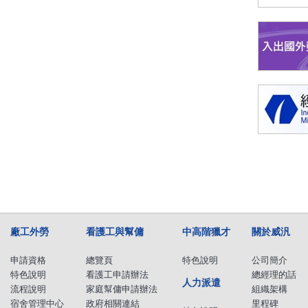
廠工外勞
看護工與幫傭
中高階獵才
關於威汎
申請資格
總覽頁
特色說明
公司簡介
特色說明
看護工申請辦法
總經理的話
人力派遣
流程說明
家庭幫傭申請辦法
組織架構
宿舍管理中心
政府相關連結
里程碑