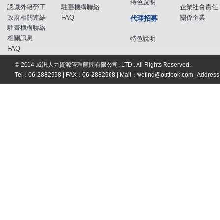
特色說明
認識外籍勞工
駐臺機構聯絡
企業社會責任
政府相關連結
FAQ
關係企業
代理招募
駐臺機構聯絡
相關訊息
特色說明
FAQ
© 2014 威汎人力資源管理顧問有限公司, LTD.. All Rights Reserved.
Tel：06-2882998 | FAX：06-2882968 | Mail：
wefind@outlook.com
| Addre